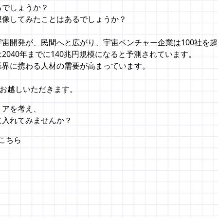
るでしょうか？
想像してみたことはあるでしょうか？
宙開発が、民間へと広がり、宇宙ベンチャー企業は100社を
2040年までに140兆円規模になると予測されています。
業界に携わる人材の需要が高まっています。
社にお越しいただきます。
リアを考え、
に入れてみませんか？
こちら