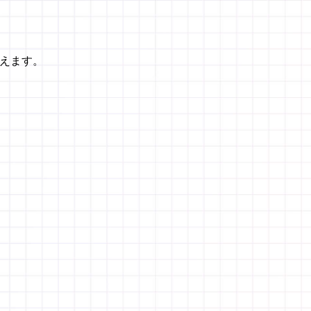
超えます。