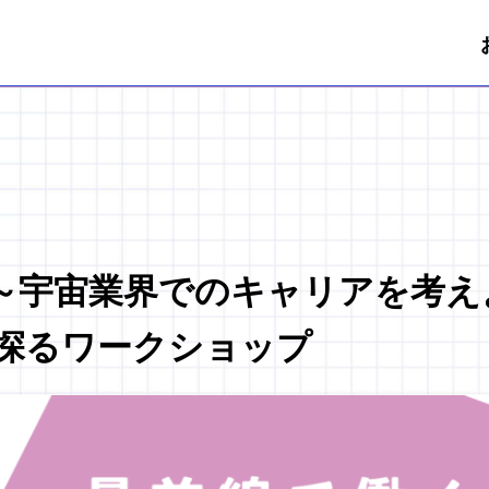
催 ～宇宙業界でのキャリアを考
探るワークショップ