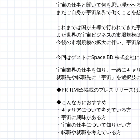
宇宙の仕事と聞いて何を思い浮かべ
またご自身が宇宙業界で働くことを
これまでは国が主導で行われてきた宇
また世界の宇宙ビジネスの市場規模は
今後の市場規模の拡大に伴い、宇宙
今回はゲストにSpace BD 株式会
宇宙業界の仕事を知り、一緒にキャ
就職先や転職先に「宇宙」を選択肢
◆PR TIMES掲載のプレスリリースは
◆こんな方におすすめ
・キャリアについて考えている方
・宇宙に興味がある方
・宇宙の仕事について知りたい方
・転職や就職を考えている方