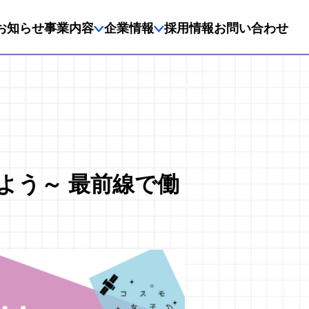
お知らせ
事業内容
企業情報
採用情報
お問い合わせ
えよう～ 最前線で働