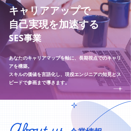
キャリアアップで
自己実現を加速する
SES事業
あなたのキャリアマップを軸に、長期視点でのキャリ
アを構築。
スキルの価値を言語化し、現役エンジニアの知見とス
ピードで参画まで導きます。
About us