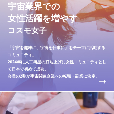
宇宙業界での
女性活躍を増やす
コスモ女子
「宇宙を趣味に、宇宙を仕事に」をテーマに活動する
コミュニティ。
2024年に人工衛星の打ち上げに女性コミュニティとし
て日本で初めて成功。
会員の2割が宇宙関連企業への転職・副業に決定。