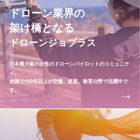
ドローン業界の
架け橋となる
ドローンジョプラス
日本最大級の女性のドローンパイロットのコミュニテ
ィ。
全国で100名以上が空撮、産業、教育分野で活躍中で
す。