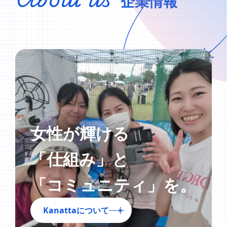
企業情報
女性が輝ける
「仕組み」と
「コミュニティ」を。
Kanattaについて