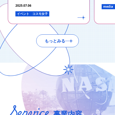
2025.07.06
media
イベント
コスモ女子
もっとみる
Service
事業内容