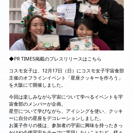
◆PR TIMES掲載のプレスリリースは
こちら
コスモ女子は、12月17日（日）にコスモ女子宇宙食部
主催のオフラインイベント「星座クッキーを作ろう」
を大阪にて開催しました。
今回は楽しみながら宇宙について学べるイベントを宇
宙食部のメンバーが企画。
星空について学びながら、アイシングを使い、クッキ
ーに自分の星座をデコレーションしました。
お菓子作りの後は、参加者の宇宙に興味を持ったきっ
かけや今後宇宙をテーマに実現したいことなど、様々