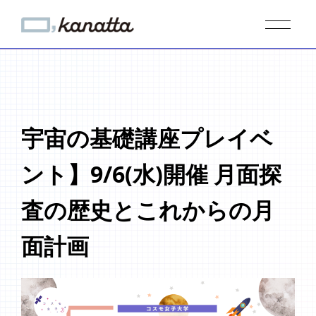
宇宙の基礎講座プレイベ
ント】9/6(水)開催 月面探
査の歴史とこれからの月
面計画