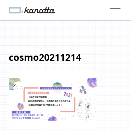
cosmo20211214