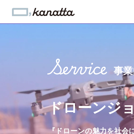
Service
事業
ドローンジ
『ドローンの魅力を社会