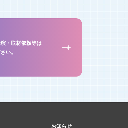
講演・取材依頼等は
下さい。
お知らせ