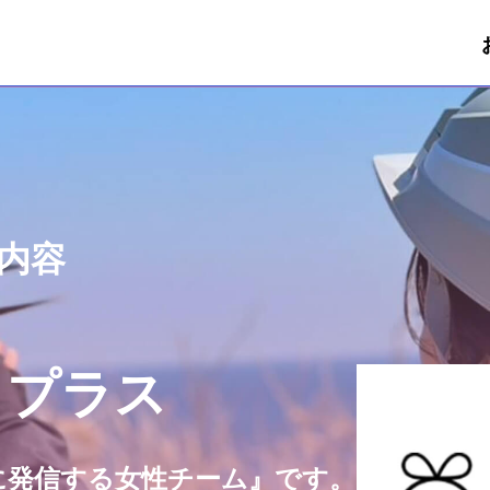
内容
ョプラス
に発信する女性チーム』です。