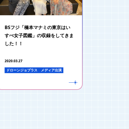
BSフジ「橋本マナミの東京はい
すぺ女子図鑑」の収録をしてきま
した！！
2020.03.27
ドローンジョプラス
メディア出演