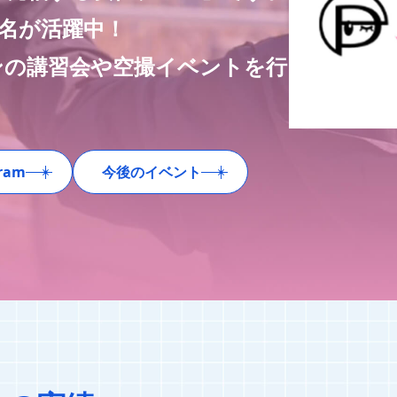
0名が活躍中！
ンの講習会や空撮イベントを行
ram
今後のイベント