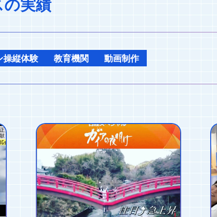
スの実績
ン操縦体験
教育機関
動画制作