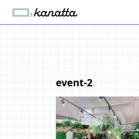
event-2