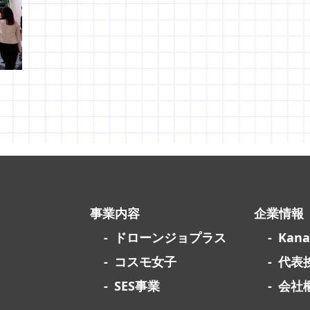
事業内容
企業情報
ドローンジョプラス
Kan
コスモ女子
代表
SES事業
会社