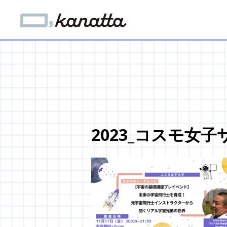
2023_コスモ女子サムネ 