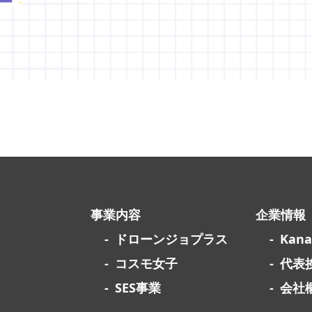
事業内容
企業情報
ドローンジョプラス
Kan
コスモ女子
代表
SES事業
会社