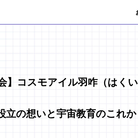
会】コスモアイル羽咋（はくい
設立の想いと宇宙教育のこれか