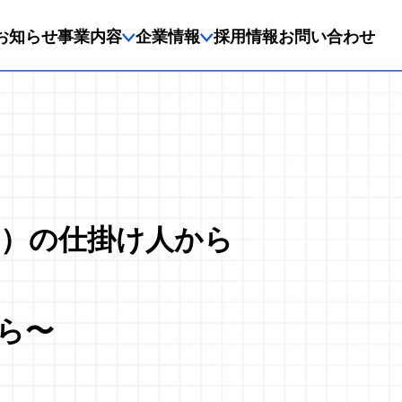
お知らせ
事業内容
企業情報
採用情報
お問い合わせ
）の仕掛け人から
ら〜