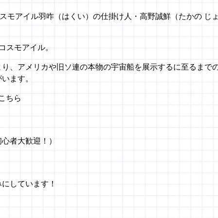
コスモアイル羽咋（はくい）の仕掛け人・高野誠鮮（たかの じ
コスモアイル。
より、アメリカや旧ソ連の本物の宇宙船を展示するに至るまで
がいます。
こちら
初心者大歓迎！）
みにしています！