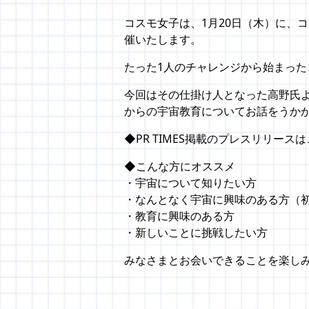
コスモ女子は、1月20日（木）に、
催いたします。
たった1人のチャレンジから始まった
今回はその仕掛け人となった高野氏
からの宇宙教育についてお話をうか
◆PR TIMES掲載のプレスリリースは
◆こんな方にオススメ
・宇宙について知りたい方
・なんとなく宇宙に興味のある方（
・教育に興味のある方
・新しいことに挑戦したい方
みなさまとお会いできることを楽し