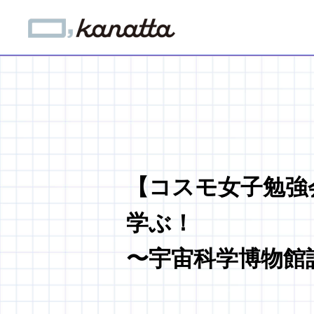
【コスモ女子勉強
学ぶ！
〜宇宙科学博物館