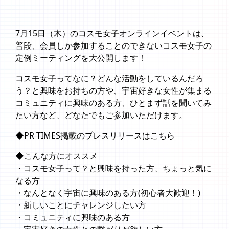
7月15日（木）のコスモ女子オンラインイベントは、
普段、会員しか参加することのできないコスモ女子の
定例ミーティングを大公開します！
コスモ女子ってなに？どんな活動をしているんだろ
う？と興味をお持ちの方や、宇宙好きな女性が集まる
コミュニティに興味のある方、ひとまず話を聞いてみ
たい方など、どなたでもご参加いただけます。
◆PR TIMES掲載のプレスリリースは
こちら
◆こんな方にオススメ
・コスモ女子って？と興味を持った方、ちょっと気に
なる方
・なんとなく宇宙に興味のある方(初心者大歓迎！)
・新しいことにチャレンジしたい方
・コミュニティに興味のある方