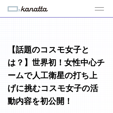
【話題のコスモ女子と
は？】世界初！女性中心チ
ームで人工衛星の打ち上
げに挑むコスモ女子の活
動内容を初公開！