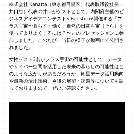
株式会社 Kanatta（東京都目黒区、代表取締役社長：
井口恵）代表の井口がゲストとして、内閣府主催のビ
ジネスアイデアコンテストS-Boosterが開催する『プ
ラス宇宙〜暮らす・働く・自然の日常を宙（そら）を
使ってよりよくするには？〜』のプレセッションに参
加しました。このたび、当日の様子が動画にて公開さ
れました。
女性ゲスト3名がプラス宇宙の可能性として、データ
やサイバー空間を活用した未来の暮らしの可能性はど
のような広がりがあるだろうか、衛星データ活用動向
や最新の活用技術、今後の展望・課題等についても語
っておりますので、ぜひご確認ください。