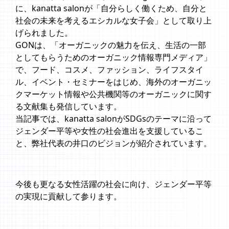
に、kanatta salonが「自分らしく働くため、自分と
社会の未来を考えるエシカルな女子会」として取り上
げられました。
GONは、「オーガニックの魅力を伝え、生活の一部
としてもらうためのオーガニック情報専門メディア」
で、フード、コスメ、ファッション、ライフスタイ
ル、イベント・セミナーをはじめ、海外のオーガニッ
クマーケット情報や公共機関等のオーガニックに関す
る文献集も発信しています。
当記事では、kanatta salonがSDGsのテーマに沿って
ジェンダー平等や女性の社会進出を支援しているこ
と、弊社代表の井口のビジョンが紹介されています。
今後も更なる女性活躍の社会に向け、ジェンダー平等
の実現に貢献して参ります。