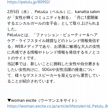
https://pelulu.jp/80992/
2月5日（水）、PeLuLu（ペルル）に、kanatta salon
が「女性が輝くコミュニティを創る」「月に1度開催
するエシカルガールの女子会」として取り上げられま
した。
PeLuLuとは、「ファッション・ビューティー＆ヘア
ケア・ライフスタイル雑貨などのトレンド情報発信す
る」WEBメディアであり、お洒落に敏感な大人の女性
に共感できる情報やトレンド情報を発信するモノとコ
トのサイトです。
当記事では、新しいことに挑戦した女性や自分磨きを
したい女性向けに、SDGsや女性活躍の推進につい
て、様々なゲストスピーカーを迎えながら運営してい
ることが紹介されています。
▼woman excite（ウーマンエキサイト）
https://woman.excite.co.jp/article/lifestyle/rid_Pelulu_