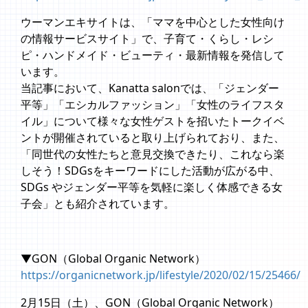
ウーマンエキサイトは、「ママを中心とした女性向け
の情報サービスサイト」で、子育て・くらし・レシ
ピ・ハンドメイド・ビューティ・最新情報を発信して
います。
当記事において、Kanatta salonでは、「ジェンダー
平等」「エシカルファッション」「女性のライフスタ
イル」について様々な女性ゲストを招いたトークイベ
ントが開催されていると取り上げられており、また、
「同世代の女性たちと意見交換できたり、これなら楽
しそう！SDGsをキーワードにした活動が広がる中、
SDGs やジェンダー平等を気軽に楽しく体感できる女
子会」とも紹介されています。
▼GON（Global Organic Network）
https://organicnetwork.jp/lifestyle/2020/02/15/25466/
2月15日（土）、GON（Global Organic Network）